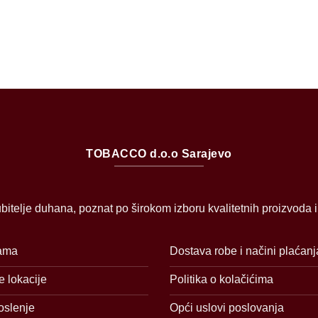
TOBACCO d.o.o Sarajevo
bitelje duhana, poznat po širokom izboru kvalitetnih proizvoda 
ama
Dostava robe i načini plaćanj
 lokacije
Politika o kolačićima
oslenje
Opći uslovi poslovanja