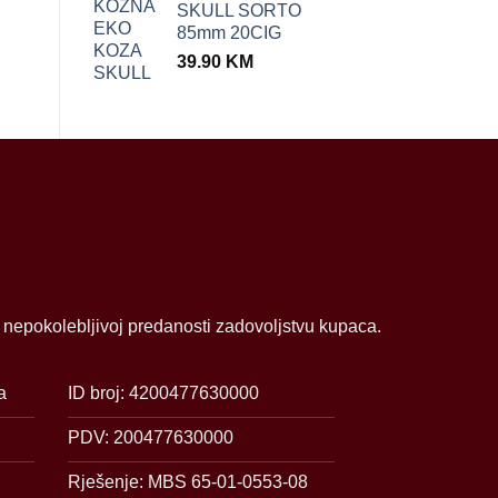
SKULL SORTO
85mm 20CIG
39.90
KM
i nepokolebljivoj predanosti zadovoljstvu kupaca.
a
ID broj: 4200477630000
PDV: 200477630000
Rješenje: MBS 65-01-0553-08