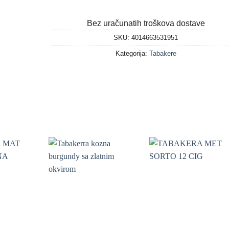
Bez uračunatih troškova dostave
SKU:
4014663531951
Kategorija:
Tabakere
+
+