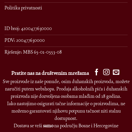
Politika privatnosti
ID broj: 4200477630000
PDV: 200477630000
Rješenje: MBS 65-01-0553-08
Pratite nas na društvenim mrežama
Sve proizvode iz naše ponude, osim duhanskih proizvoda, možete
naručiti putem webshopa. Prodaja alkoholnih pića i duhanskih
proizvoda nije dozvoljena osobama mlađim od 18 godina.
Iako nastojimo osigurati tačne informacije o proizvodima, ne
možemo garantovati njihovu potpunu tačnost niti stalnu
dostupnost.
Dostava se vrši
samo
na području Bosne i Hercegovine