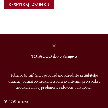
RESETIRAJ LOZINKU
TOBACCO d.o.o Sarajevo
Tobacco & Gift Shop je pouzdano odredište za ljubitelje
duhana, poznat po širokom izboru kvalitetnih proizvoda i
nepokolebljivoj predanosti zadovoljstvu kupaca.
Naša adresa