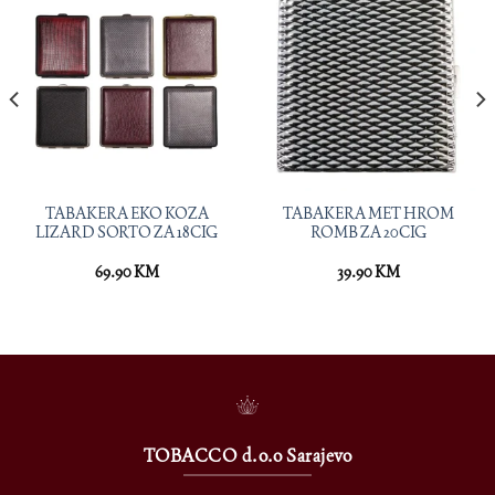
TABAKERA EKO KOZA
TABAKERA MET HROM
LIZARD SORTO ZA 18CIG
ROMB ZA 20CIG
69.90
KM
39.90
KM
TOBACCO d.o.o Sarajevo