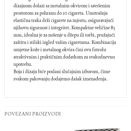
dizajnom dolazi sa metalnim okvirom i savršenim
prostorom za pohranu do 20 cigareta. Unutrašnja
elastična traka drži cigarete na mjestu, osiguravajući
njihovu sigurnost i integritet. Kompaktne veličine 85
mm, idealna je za nošenje u džepu ili torbi, pružajući
zaštitu i stilski izgled vašim cigaretama. Kombinacija
umjetne kože i metalnog okvira čini ovu futrolu
atraktivnim i praktičnim dodatkom za svakodnevnu
upotrebu.
Boja i dizajn biće poslani slučajnim izborom, čime
svakom pakovanju dodajemo dašak iznenađenja.
POVEZANI PROIZVODI