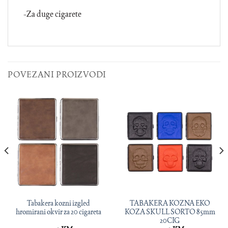
-Za duge cigarete
POVEZANI PROIZVODI
Tabakera kozni izgled
TABAKERA KOZNA EKO
hromirani okvir za 20 cigareta
KOZA SKULL SORTO 85mm
20CIG