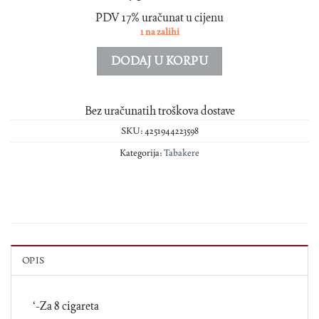
PDV 17% uračunat u cijenu
1 na zalihi
DODAJ U KORPU
Bez uračunatih troškova dostave
SKU:
4251944223598
Kategorija:
Tabakere
OPIS
‘-Za 8 cigareta