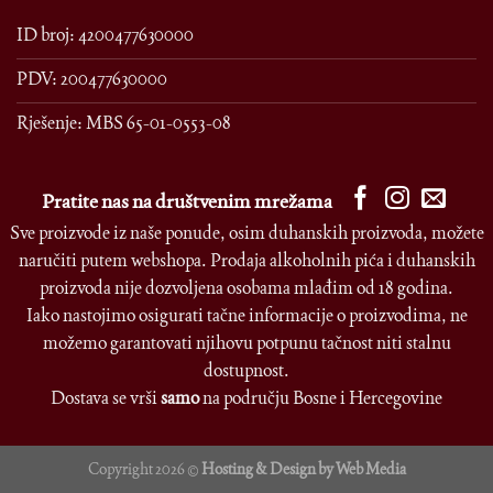
ID broj: 4200477630000
PDV: 200477630000
Rješenje: MBS 65-01-0553-08
Pratite nas na društvenim mrežama
Sve proizvode iz naše ponude, osim duhanskih proizvoda, možete
naručiti putem webshopa. Prodaja alkoholnih pića i duhanskih
proizvoda nije dozvoljena osobama mlađim od 18 godina.
Iako nastojimo osigurati tačne informacije o proizvodima, ne
možemo garantovati njihovu potpunu tačnost niti stalnu
dostupnost.
Dostava se vrši
samo
na području Bosne i Hercegovine
Copyright 2026 ©
Hosting & Design by Web Media