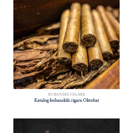
KUBANSKE CIGARE
Katalog kubanskih cigara Oktobar