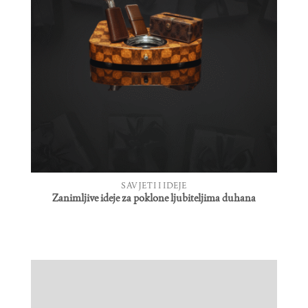
SAVJETI I IDEJE
Zanimljive ideje za poklone ljubiteljima duhana