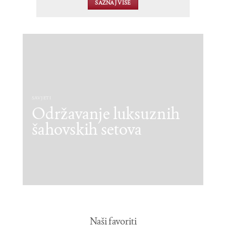
SAZNAJ VIŠE
SAVJETI
Održavanje luksuznih
šahovskih setova
Naši favoriti