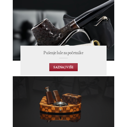
Pušenje lule za početnike
SAZNAJ VIŠE