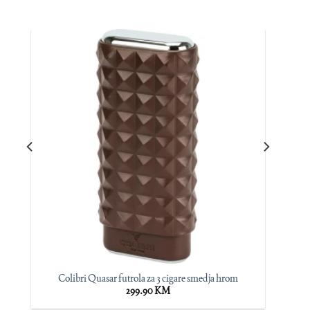
Colibri Quasar futrola za 3 cigare smedja hrom
299.90
KM