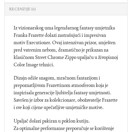
RECENZIJE (0)
Iz vizionarskog uma legendarnog fantasy umjetnika
Franka Frazette dolazi zastrašujući i impresivan
motiv Executioner. Ovaj intenzivan prizor, smješten
pred vatrenim nebom, dramatično je prikazan na
klasičnom Street Chrome Zippo upaljaču u živopisnoj
Color Image tehnici.
Dizajn odiše snagom, mračnom fantazijom i
prepoznatljivom Frazettinom atmosferom koja je
inspirisala generacije ljubitelja fantasy umjetnosti.
Savršen je izbor za kolekcionare, obožavatelje Frazette
i sve koji cijene upečatljive umjetničke motive.
Upaljač dolazi pakiran u poklon kutiju.
Za optimalne performanse preporučuje se korištenje