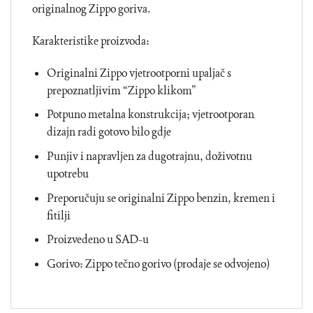
originalnog Zippo goriva.
Karakteristike proizvoda:
Originalni Zippo vjetrootporni upaljač s
prepoznatljivim “Zippo klikom”
Potpuno metalna konstrukcija; vjetrootporan
dizajn radi gotovo bilo gdje
Punjiv i napravljen za dugotrajnu, doživotnu
upotrebu
Preporučuju se originalni Zippo benzin, kremen i
fitilji
Proizvedeno u SAD-u
Gorivo: Zippo tečno gorivo (prodaje se odvojeno)