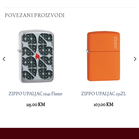
POVEZANI PROIZVODI
ZIPPO UPALJAC 1941 Flame
ZIPPO UPALJAC 231ZL
115.00
KM
107.00
KM