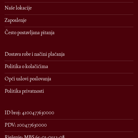
Naše lokacije
Zaposlenje
Često postavljana pitanja
Dostava robe i načini plaćanja
Politika o kolačićima
Opći uslovi poslovanja
Politika privatnosti
ID broj: 4200477630000
PDV: 200477630000
Rješenje: MBS 65-01-0553-08