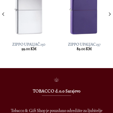
ZIPPO UPALJAČ 250
ZIPPO UPALJAC 237
99.00
KM
89.00
KM
TOBACCO d.o.o Sarajevo
Tobacco & Gift Shop je pouzdano odredište za ljubitelje