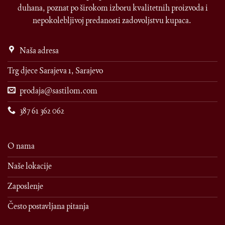
duhana, poznat po širokom izboru kvalitetnih proizvoda i
nepokolebljivoj predanosti zadovoljstvu kupaca.
Naša adresa
Trg djece Sarajeva 1, Sarajevo
prodaja@sastilom.com
387 61 362 062
O nama
Naše lokacije
Zaposlenje
Često postavljana pitanja