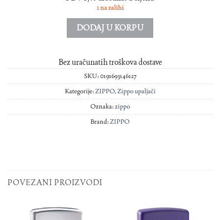
1 na zalihi
DODAJ U KORPU
Bez uračunatih troškova dostave
SKU:
0191693146127
Kategorije:
ZIPPO
,
Zippo upaljači
Oznaka:
zippo
Brand:
ZIPPO
POVEZANI PROIZVODI