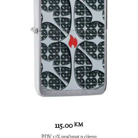
115.00
KM
PDV 17% uračunat u cijenu