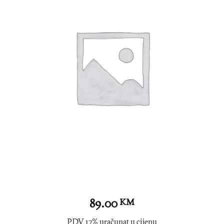
89.00
KM
PDV 17% uračunat u cijenu