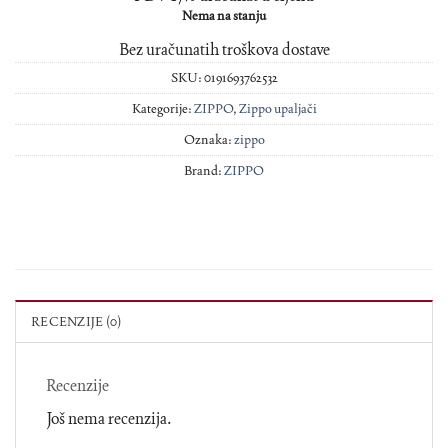
Nema na stanju
Bez uračunatih troškova dostave
SKU:
0191693762532
Kategorije:
ZIPPO
,
Zippo upaljači
Oznaka:
zippo
Brand:
ZIPPO
RECENZIJE (0)
Recenzije
Još nema recenzija.