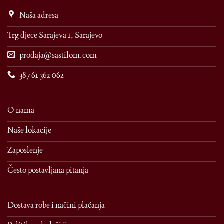
Naša adresa
Trg djece Sarajeva 1, Sarajevo
prodaja@sastilom.com
387 61 362 062
O nama
Naše lokacije
Zaposlenje
Često postavljana pitanja
Dostava robe i načini plaćanja