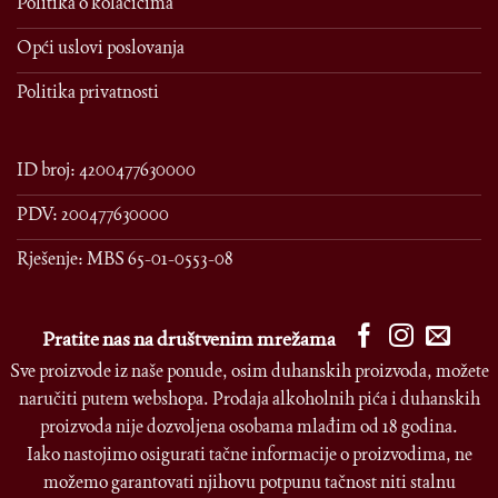
Politika o kolačićima
Opći uslovi poslovanja
Politika privatnosti
ID broj: 4200477630000
PDV: 200477630000
Rješenje: MBS 65-01-0553-08
Pratite nas na društvenim mrežama
Sve proizvode iz naše ponude, osim duhanskih proizvoda, možete
naručiti putem webshopa. Prodaja alkoholnih pića i duhanskih
proizvoda nije dozvoljena osobama mlađim od 18 godina.
Iako nastojimo osigurati tačne informacije o proizvodima, ne
možemo garantovati njihovu potpunu tačnost niti stalnu