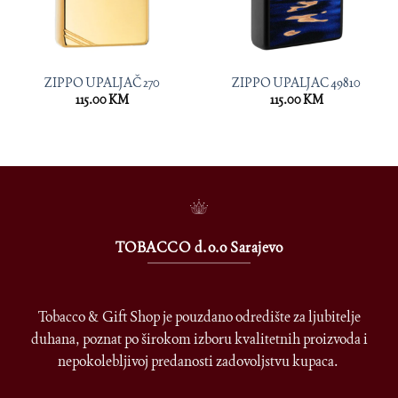
ZIPPO UPALJAČ 270
ZIPPO UPALJAC 49810
115.00
KM
115.00
KM
TOBACCO d.o.o Sarajevo
Tobacco & Gift Shop je pouzdano odredište za ljubitelje
duhana, poznat po širokom izboru kvalitetnih proizvoda i
nepokolebljivoj predanosti zadovoljstvu kupaca.