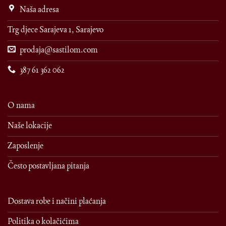
Naša adresa
Trg djece Sarajeva 1, Sarajevo
prodaja@sastilom.com
387 61 362 062
O nama
Naše lokacije
Zaposlenje
Često postavljana pitanja
Dostava robe i načini plaćanja
Politika o kolačićima