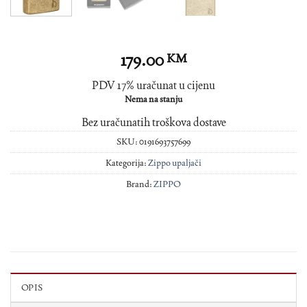
179.00
KM
PDV 17% uračunat u cijenu
Nema na stanju
Bez uračunatih troškova dostave
SKU:
0191693757699
Kategorija:
Zippo upaljači
Brand:
ZIPPO
OPIS