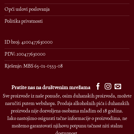
Opći uslovi poslovanja
Politika privatnosti
ID broj: 4200477630000
PDV: 200477630000
Rješenje: MBS 65-01-0553-08
Pratite nas na društvenim mrežama
Sve proizvode iz naše ponude, osim duhanskih proizvoda, možete
naručiti putem webshopa. Prodaja alkoholnih pića i duhanskih
proizvoda nije dozvoljena osobama mlađim od 18 godina.
Iako nastojimo osigurati tačne informacije o proizvodima, ne
možemo garantovati njihovu potpunu tačnost niti stalnu
dostupnost.