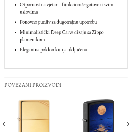
Otpornost na vjetar – funkcioniše gotovo u svim
uslovima
Ponovno punjiv za dugotrajnu upotrebu
Minimalistički Deep Carve dizajn sa Zippo
plamenikom
Elegantna poklon kutija uključena
POVEZANI PROIZVODI