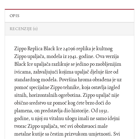
OPIS
RECENZIJE (0)
Zippo Replica Black Ice 24096 replika je kultnog
Zippo upaljača, modela iz 1941. godine. Ova verzija
Black Ice upaljača razlikuje se jedino po zaobljenijim
ivicama, zahvaljujući kojima upaljač djeluje šire od
standardnog modela. Površina hroma obrađena je uz
pomoć specijalne Zippo tehnike, koja ostavlja izgled
sitnih, horizontalnih ogrebotina. Zippo upaljač nije
obično sredstvo uz pomoć kog ćete brzo doći do
plamena, on predstavlja dio historije. Od 1932.
godine, u njoj su vitalnu ulogu imali ne samo idejni
tvorac Zippo upaljača, već svi obožavaoci male
metalne kutije sa čestim prizvukom umjetnosti. Svi