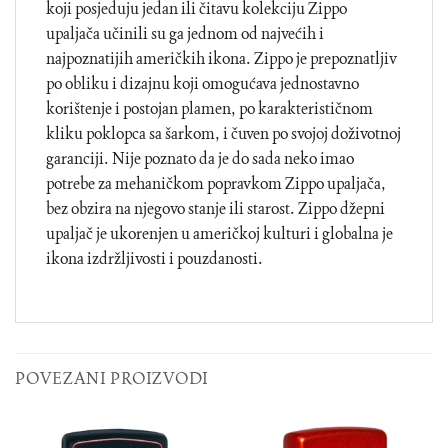
koji posjeduju jedan ili čitavu kolekciju Zippo
upaljača učinili su ga jednom od najvećih i
najpoznatijih američkih ikona. Zippo je prepoznatljiv
po obliku i dizajnu koji omogućava jednostavno
korištenje i postojan plamen, po karakterističnom
kliku poklopca sa šarkom, i čuven po svojoj doživotnoj
garanciji. Nije poznato da je do sada neko imao
potrebe za mehaničkom popravkom Zippo upaljača,
bez obzira na njegovo stanje ili starost. Zippo džepni
upaljač je ukorenjen u američkoj kulturi i globalna je
ikona izdržljivosti i pouzdanosti.
POVEZANI PROIZVODI