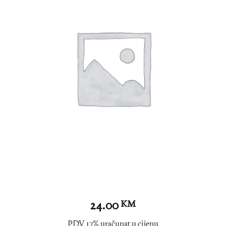
24.00
KM
PDV 17% uračunat u cijenu