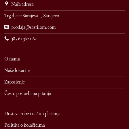
Naša adresa
Trg djece Sarajeva 1, Sarajevo
prodaja@sastilom.com
387 61 362 062
O nama
Naše lokacije
Zaposlenje
Često postavljana pitanja
Dostava robe i načini plaćanja
Politika o kolačićima