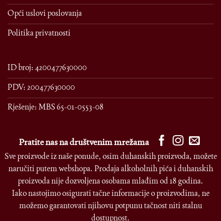
Opći uslovi poslovanja
Politika privatnosti
ID broj: 4200477630000
PDV: 200477630000
Rješenje: MBS 65-01-0553-08
Pratite nas na društvenim mrežama
Sve proizvode iz naše ponude, osim duhanskih proizvoda, možete
naručiti putem webshopa. Prodaja alkoholnih pića i duhanskih
proizvoda nije dozvoljena osobama mlađim od 18 godina.
Iako nastojimo osigurati tačne informacije o proizvodima, ne
možemo garantovati njihovu potpunu tačnost niti stalnu
dostupnost.