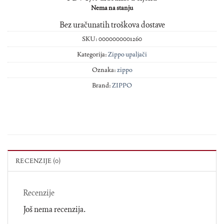
Nema na stanju
Bez uračunatih troškova dostave
SKU:
0000000001260
Kategorija:
Zippo upaljači
Oznaka:
zippo
Brand:
ZIPPO
RECENZIJE (0)
Recenzije
Još nema recenzija.