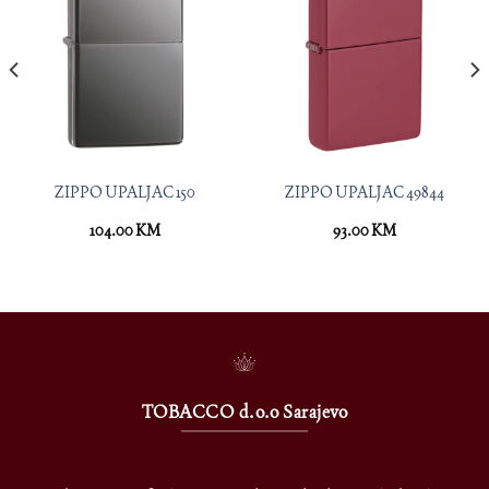
ZIPPO UPALJAC 150
ZIPPO UPALJAC 49844
104.00
KM
93.00
KM
TOBACCO d.o.o Sarajevo