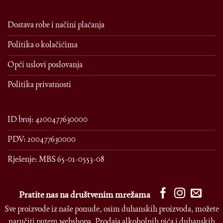
Dostava robe i načini plaćanja
Politika o kolačićima
Opći uslovi poslovanja
Politika privatnosti
ID broj: 4200477630000
PDV: 200477630000
Rješenje: MBS 65-01-0553-08
Pratite nas na društvenim mrežama
Sve proizvode iz naše ponude, osim duhanskih proizvoda, možete
naručiti putem webshopa. Prodaja alkoholnih pića i duhanskih