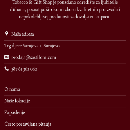
Tobacco & Gift Shop je pouzdano odredište za ljubitelje
duhana, poznat po širokom izboru kvalitetnih proizvoda i
nepokolebljivoj predanosti zadovoljstvu kupaca.
Naša adresa
Trg djece Sarajeva 1, Sarajevo
prodaja@sastilom.com
387 61 362 062
O nama
Naše lokacije
Zaposlenje
Često postavljana pitanja