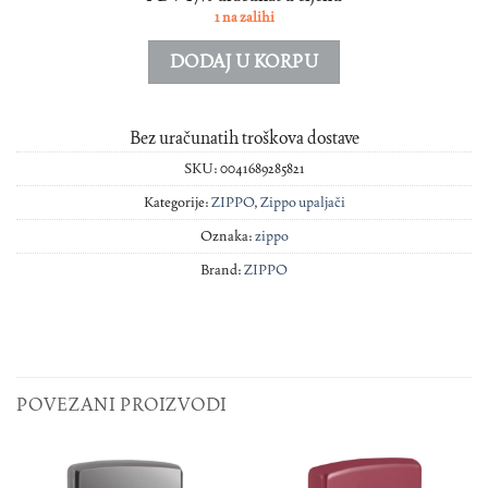
1 na zalihi
DODAJ U KORPU
Bez uračunatih troškova dostave
SKU:
0041689285821
Kategorije:
ZIPPO
,
Zippo upaljači
Oznaka:
zippo
Brand:
ZIPPO
POVEZANI PROIZVODI