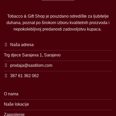
Tobacco & Gift Shop je pouzdano odredište za ljubitelje
duhana, poznat po širokom izboru kvalitetnih proizvoda i
nepokolebljivoj predanosti zadovoljstvu kupaca.
Naša adresa
Trg djece Sarajeva 1, Sarajevo
prodaja@sastilom.com
387 61 362 062
O nama
Naše lokacije
Zaposlenje