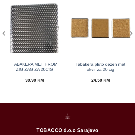
TABAKERA MET HROM
Tabakera pluto dezen met
ZIG ZAG ZA 20CIG
okvir za 20 cig
39.90
KM
24.50
KM
TOBACCO d.o.o Sarajevo