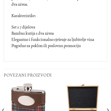
dva nivoa.
Karakteristike:
Set s 7 dijelova
Bambus kutija s dva nivoa
Elegantno i funkcionalno rješenje za ljubitelje vina
Pogodno za poklon ili poslovnu promociju
POVEZANI PROIZVODI