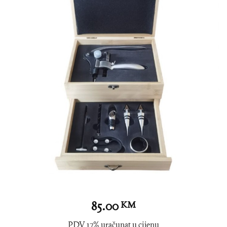
85.00
KM
PDV 17% uračunat u cijenu