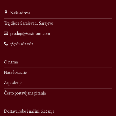
Naša adresa
Trg djece Sarajeva 1, Sarajevo
prodaja@sastilom.com
387 61 362 062
O nama
Naše lokacije
Zaposlenje
Često postavljana pitanja
Dostava robe i načini plaćanja