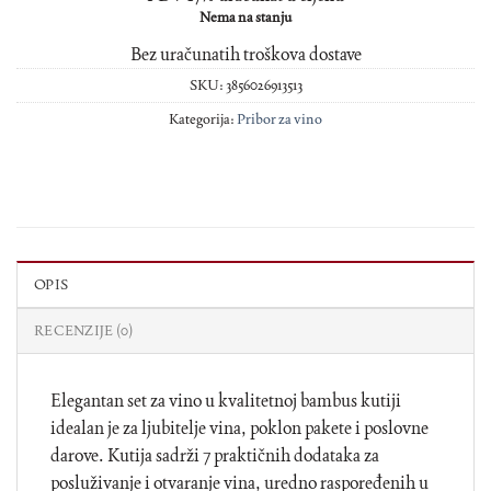
Nema na stanju
Bez uračunatih troškova dostave
SKU:
3856026913513
Kategorija:
Pribor za vino
OPIS
RECENZIJE (0)
Elegantan set za vino u kvalitetnoj bambus kutiji
idealan je za ljubitelje vina, poklon pakete i poslovne
darove. Kutija sadrži 7 praktičnih dodataka za
posluživanje i otvaranje vina, uredno raspoređenih u