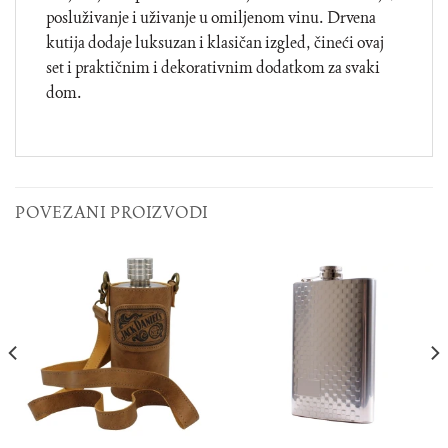
posluživanje i uživanje u omiljenom vinu. Drvena
kutija dodaje luksuzan i klasičan izgled, čineći ovaj
set i praktičnim i dekorativnim dodatkom za svaki
dom.
POVEZANI PROIZVODI