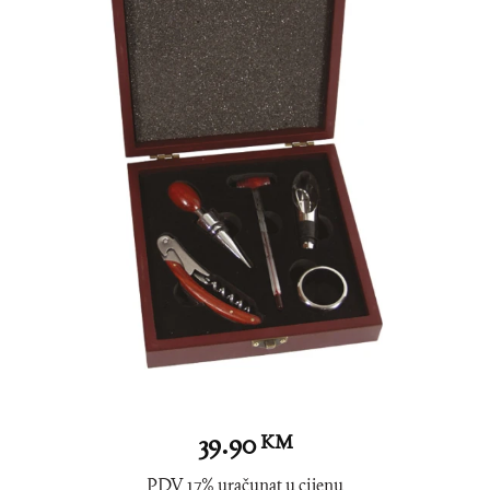
39.90
KM
PDV 17% uračunat u cijenu