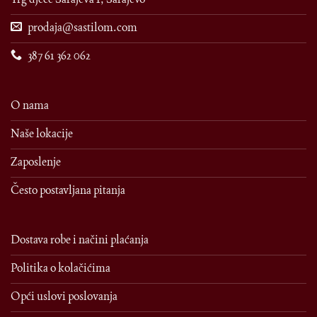
prodaja@sastilom.com
387 61 362 062
O nama
Naše lokacije
Zaposlenje
Često postavljana pitanja
Dostava robe i načini plaćanja
Politika o kolačićima
Opći uslovi poslovanja