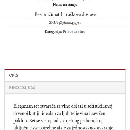
Nema na stanju
Bez uračunatih troškova dostave
SKU:
3856000435741
Kategorija:
Pribor za vino
OPIS
RECENZIJE (0)
Elegantan set otvarača za vino dolazi u sofisticiranoj
drvenoj kutiji, idealan za ljubitelje vina i savršen
poklon. Set se sastoji od 5-dijelnog pribora, koji
uključuje sve potrebne alate za jednostavno otvaranje,