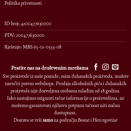
Politika privatnosti
ID broj: 4200477630000
PDV: 200477630000
Rješenje: MBS 65-01-0553-08
Pratite nas na društvenim mrežama
Sve proizvode iz naše ponude, osim duhanskih proizvoda, možete
naručiti putem webshopa. Prodaja alkoholnih pića i duhanskih
proizvoda nije dozvoljena osobama mlađim od 18 godina.
Iako nastojimo osigurati tačne informacije o proizvodima, ne
možemo garantovati njihovu potpunu tačnost niti stalnu
dostupnost.
Dostava se vrši
samo
na području Bosne i Hercegovine