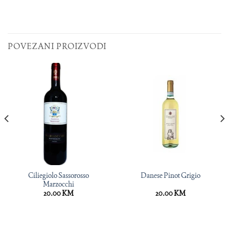
POVEZANI PROIZVODI
Ciliegiolo Sassorosso
Danese Pinot Grigio
Marzocchi
20.00
KM
20.00
KM