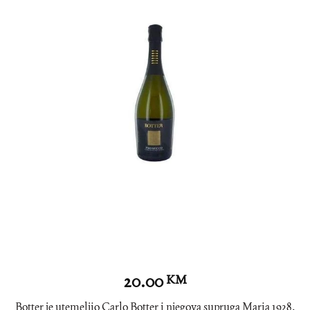
20.00
KM
Botter je utemeljio Carlo Botter i njegova supruga Maria 1928.