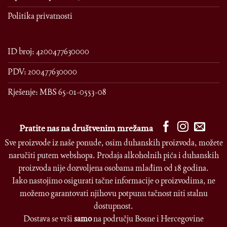
Politika privatnosti
ID broj: 4200477630000
PDV: 200477630000
Rješenje: MBS 65-01-0553-08
Pratite nas na društvenim mrežama
Sve proizvode iz naše ponude, osim duhanskih proizvoda, možete
naručiti putem webshopa. Prodaja alkoholnih pića i duhanskih
proizvoda nije dozvoljena osobama mlađim od 18 godina.
Iako nastojimo osigurati tačne informacije o proizvodima, ne
možemo garantovati njihovu potpunu tačnost niti stalnu
dostupnost.
Dostava se vrši
samo
na području Bosne i Hercegovine