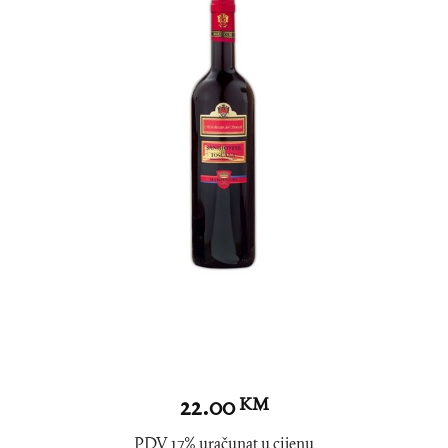
22.00
KM
PDV 17% uračunat u cijenu