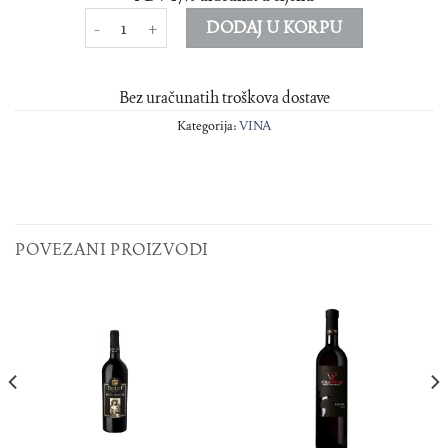
Sangiovese Di Toscana Marzocchi količina
DODAJ U KORPU
Bez uračunatih troškova dostave
Kategorija:
VINA
POVEZANI PROIZVODI