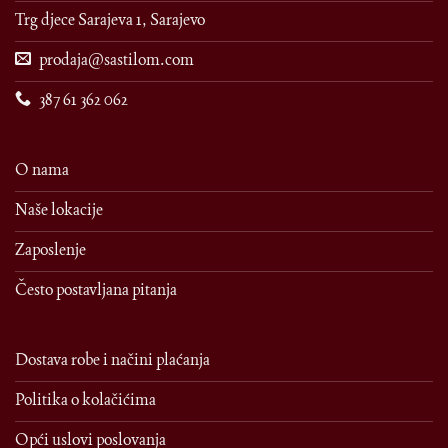
Trg djece Sarajeva 1, Sarajevo
prodaja@sastilom.com
387 61 362 062
O nama
Naše lokacije
Zaposlenje
Često postavljana pitanja
Dostava robe i načini plaćanja
Politika o kolačićima
Opći uslovi poslovanja