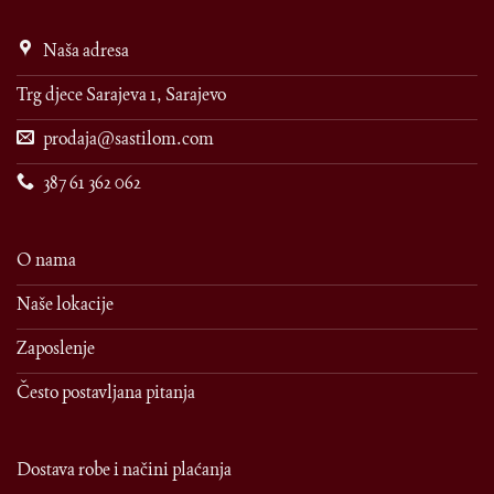
Naša adresa
Trg djece Sarajeva 1, Sarajevo
prodaja@sastilom.com
387 61 362 062
O nama
Naše lokacije
Zaposlenje
Često postavljana pitanja
Dostava robe i načini plaćanja