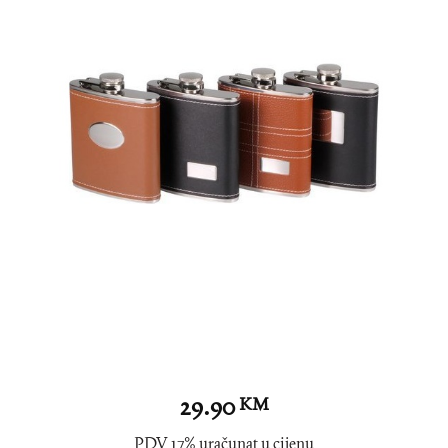
29.90
KM
PDV 17% uračunat u cijenu