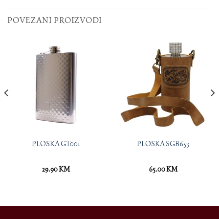
POVEZANI PROIZVODI
PLOSKA GT001
PLOSKA SGB653
29.90
KM
65.00
KM