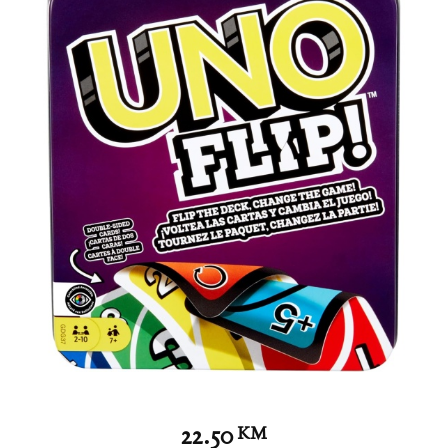
22.50
KM