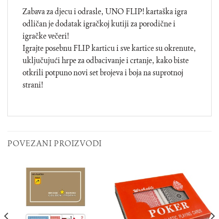
Zabava za djecu i odrasle, UNO FLIP! kartaška igra
odličan je dodatak igračkoj kutiji za porodične i
igračke večeri!
Igrajte posebnu FLIP karticu i sve kartice su okrenute,
uključujući hrpe za odbacivanje i crtanje, kako biste
otkrili potpuno novi set brojeva i boja na suprotnoj
strani!
POVEZANI PROIZVODI