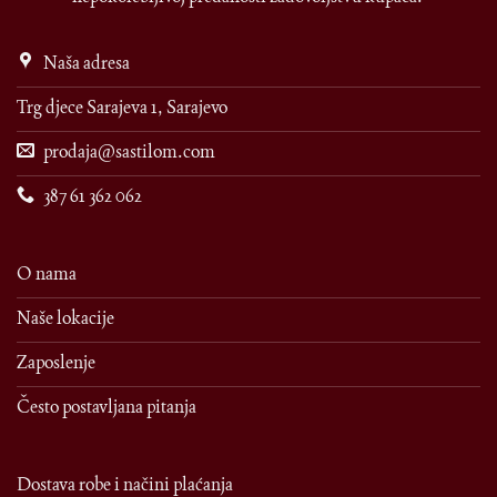
Naša adresa
Trg djece Sarajeva 1, Sarajevo
prodaja@sastilom.com
387 61 362 062
O nama
Naše lokacije
Zaposlenje
Često postavljana pitanja
Dostava robe i načini plaćanja