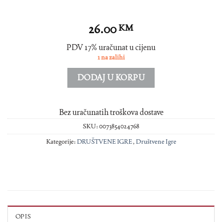
26.00
KM
PDV 17% uračunat u cijenu
1 na zalihi
DODAJ U KORPU
Bez uračunatih troškova dostave
SKU:
0073854024768
Kategorije:
DRUŠTVENE IGRE
,
Društvene Igre
OPIS