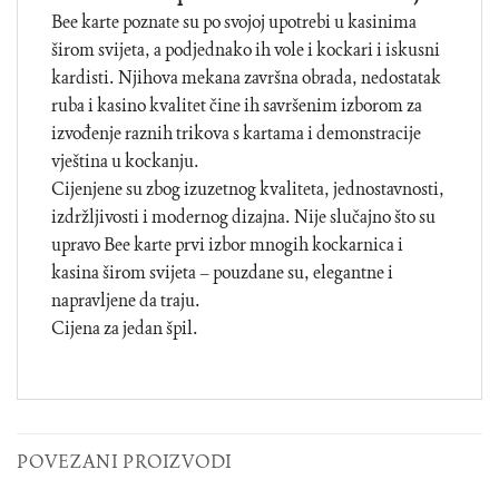
Bee karte poznate su po svojoj upotrebi u kasinima
širom svijeta, a podjednako ih vole i kockari i iskusni
kardisti. Njihova mekana završna obrada, nedostatak
ruba i kasino kvalitet čine ih savršenim izborom za
izvođenje raznih trikova s kartama i demonstracije
vještina u kockanju.
Cijenjene su zbog izuzetnog kvaliteta, jednostavnosti,
izdržljivosti i modernog dizajna. Nije slučajno što su
upravo Bee karte prvi izbor mnogih kockarnica i
kasina širom svijeta – pouzdane su, elegantne i
napravljene da traju.
Cijena za jedan špil.
POVEZANI PROIZVODI