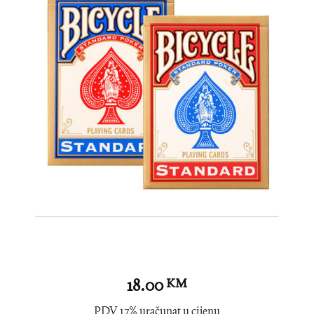
18.00
KM
PDV 17% uračunat u cijenu