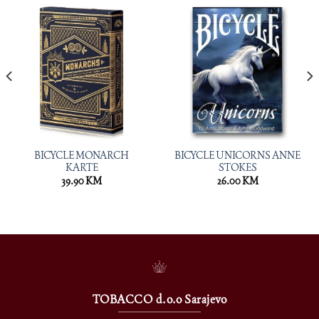
BICYCLE MONARCH
BICYCLE UNICORNS ANNE
KARTE
STOKES
39.90
KM
26.00
KM
TOBACCO d.o.o Sarajevo