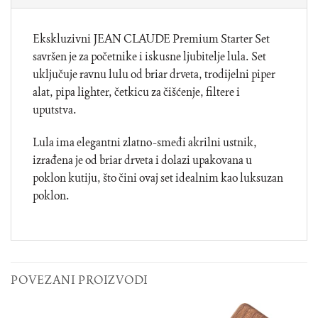
Ekskluzivni JEAN CLAUDE Premium Starter Set
savršen je za početnike i iskusne ljubitelje lula. Set
uključuje ravnu lulu od briar drveta, trodijelni piper
alat, pipa lighter, četkicu za čišćenje, filtere i
uputstva.
Lula ima elegantni zlatno-smeđi akrilni ustnik,
izrađena je od briar drveta i dolazi upakovana u
poklon kutiju, što čini ovaj set idealnim kao luksuzan
poklon.
POVEZANI PROIZVODI