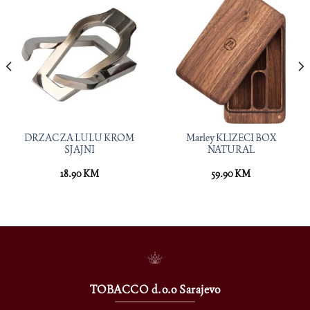
DRZAC ZA LULU KROM
Marley KLIZECI BOX
SJAJNI
NATURAL
18.90
KM
59.90
KM
TOBACCO d.o.o Sarajevo