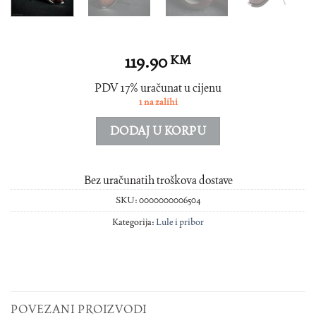
119.90
KM
PDV 17% uračunat u cijenu
1 na zalihi
DODAJ U KORPU
Bez uračunatih troškova dostave
SKU:
0000000006504
Kategorija:
Lule i pribor
POVEZANI PROIZVODI