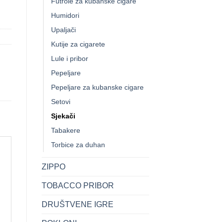
Futrole za kubanske cigare
Humidori
Upaljači
Kutije za cigarete
Lule i pribor
Pepeljare
Pepeljare za kubanske cigare
Setovi
Sjekači
Tabakere
Torbice za duhan
ZIPPO
TOBACCO PRIBOR
DRUŠTVENE IGRE