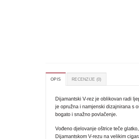
OPIS
RECENZIJE (0)
Dijamantski V-rez je oblikovan radi lje
je opružna i namjenski dizajnirana s o
bogato i snažno povlačenje.
Vođeno djelovanje oštrice teče glatko, 
Dijamantskom V-rezu na velikim cigar