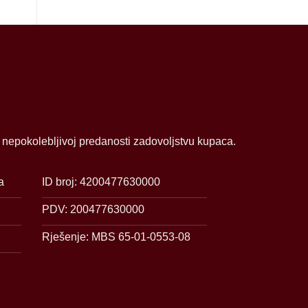
i nepokolebljivoj predanosti zadovoljstvu kupaca.
a
ID broj: 4200477630000
PDV: 200477630000
Rješenje: MBS 65-01-0553-08