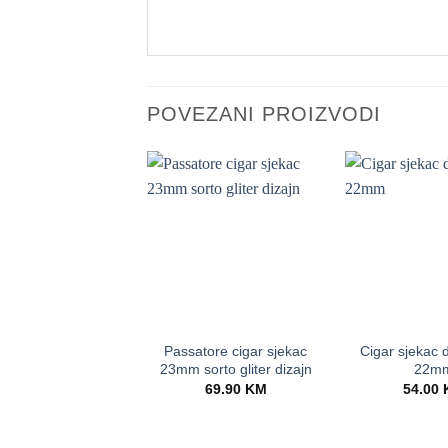
POVEZANI PROIZVODI
+
+
Passatore cigar sjekac
Cigar sjekac 
23mm sorto gliter dizajn
22m
69.90
KM
54.00