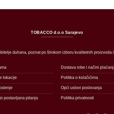
TOBACCO d.o.o Sarajevo
bitelje duhana, poznat po širokom izboru kvalitetnih proizvoda 
ama
Dostava robe i načini plaćanj
 lokacije
Politika o kolačićima
oslenje
Opći uslovi poslovanja
o postavljana pitanja
Politika privatnosti