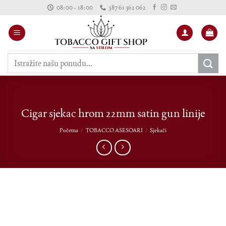
Skip
08:00 - 18:00
387 61 362 062
to
content
Pretraži:
Cigar sjekac hrom 22mm satin gun linije
Početna
/
TOBACCO ASESOARI
/
Sjekači