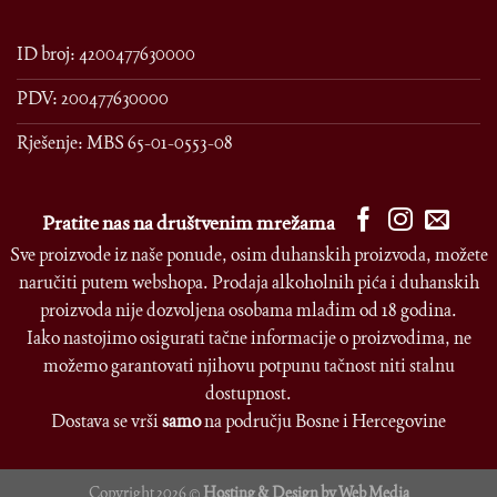
ID broj: 4200477630000
PDV: 200477630000
Rješenje: MBS 65-01-0553-08
Pratite nas na društvenim mrežama
Sve proizvode iz naše ponude, osim duhanskih proizvoda, možete
naručiti putem webshopa. Prodaja alkoholnih pića i duhanskih
proizvoda nije dozvoljena osobama mlađim od 18 godina.
Iako nastojimo osigurati tačne informacije o proizvodima, ne
možemo garantovati njihovu potpunu tačnost niti stalnu
dostupnost.
Dostava se vrši
samo
na području Bosne i Hercegovine
Copyright 2026 ©
Hosting & Design by Web Media