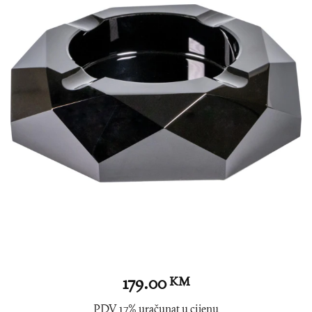
179.00
KM
PDV 17% uračunat u cijenu