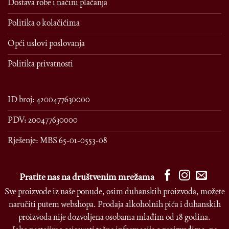
Dostava robe i načini plaćanja
Politika o kolačićima
Opći uslovi poslovanja
Politika privatnosti
ID broj: 4200477630000
PDV: 200477630000
Rješenje: MBS 65-01-0553-08
Pratite nas na društvenim mrežama
Sve proizvode iz naše ponude, osim duhanskih proizvoda, možete
naručiti putem webshopa. Prodaja alkoholnih pića i duhanskih
proizvoda nije dozvoljena osobama mlađim od 18 godina.