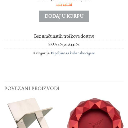
1 na zalihi
DODAJ U KORPU
Bez uračunatih troškova dostave
SKU:
4033215144104
Kategorija:
Pepeljare za kubanske cigare
POVEZANI PROIZVODI