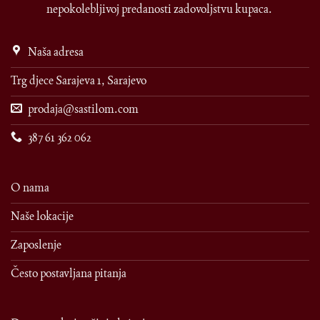
nepokolebljivoj predanosti zadovoljstvu kupaca.
Naša adresa
Trg djece Sarajeva 1, Sarajevo
prodaja@sastilom.com
387 61 362 062
O nama
Naše lokacije
Zaposlenje
Često postavljana pitanja