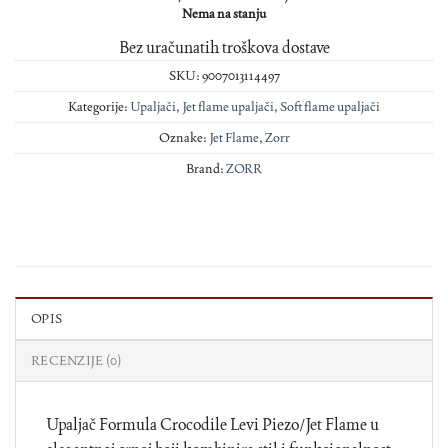
Nema na stanju
Bez uračunatih troškova dostave
SKU:
9007013114497
Kategorije:
Upaljači
,
Jet flame upaljači
,
Soft flame upaljači
Oznake:
Jet Flame
,
Zorr
Brand:
ZORR
OPIS
RECENZIJE (0)
Upaljač Formula Crocodile Levi Piezo/Jet Flame u