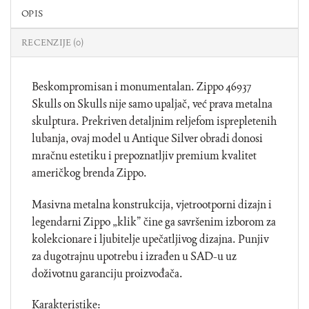
OPIS
RECENZIJE (0)
Beskompromisan i monumentalan. Zippo 46937
Skulls on Skulls nije samo upaljač, već prava metalna
skulptura. Prekriven detaljnim reljefom isprepletenih
lubanja, ovaj model u Antique Silver obradi donosi
mračnu estetiku i prepoznatljiv premium kvalitet
američkog brenda Zippo.
Masivna metalna konstrukcija, vjetrootporni dizajn i
legendarni Zippo „klik” čine ga savršenim izborom za
kolekcionare i ljubitelje upečatljivog dizajna. Punjiv
za dugotrajnu upotrebu i izrađen u SAD-u uz
doživotnu garanciju proizvođača.
Karakteristike: