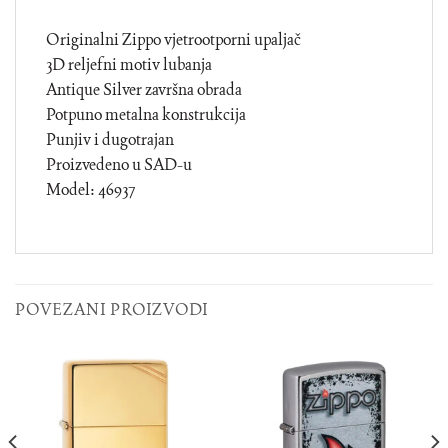
Originalni Zippo vjetrootporni upaljač
3D reljefni motiv lubanja
Antique Silver završna obrada
Potpuno metalna konstrukcija
Punjiv i dugotrajan
Proizvedeno u SAD-u
Model: 46937
POVEZANI PROIZVODI