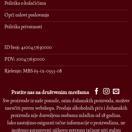
Politika o kolačićima
Opći uslovi poslovanja
Politika privatnosti
ID broj: 4200477630000
PDV: 200477630000
Rješenje: MBS 65-01-0553-08
Pratite nas na društvenim mrežama
Sve proizvode iz naše ponude, osim duhanskih proizvoda, možete
naručiti putem webshopa. Prodaja alkoholnih pića i duhanskih
proizvoda nije dozvoljena osobama mlađim od 18 godina.
Iako nastojimo osigurati tačne informacije o proizvodima, ne
možemo garantovati njihovu potpunu tačnost niti stalnu