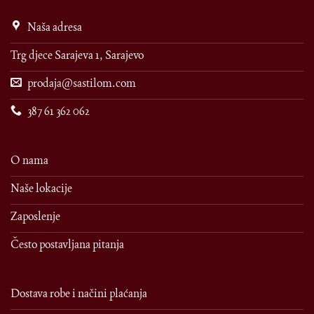
Naša adresa
Trg djece Sarajeva 1, Sarajevo
prodaja@sastilom.com
387 61 362 062
O nama
Naše lokacije
Zaposlenje
Često postavljana pitanja
Dostava robe i načini plaćanja