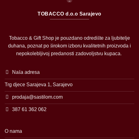
TOBACCO d.o.o Sarajevo
Tobacco & Gift Shop je pouzdano odredište za ljubitelje
duhana, poznat po širokom izboru kvalitetnih proizvoda i
nepokolebljivoj predanosti zadovoljstvu kupaca.
Naša adresa
Trg djece Sarajeva 1, Sarajevo
prodaja@sastilom.com
387 61 362 062
O nama