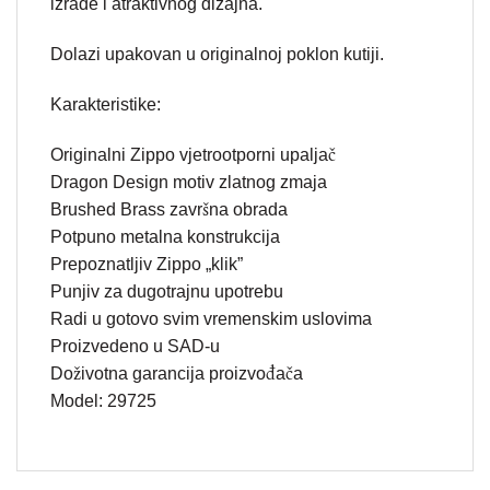
izrade i atraktivnog dizajna.
Dolazi upakovan u originalnoj poklon kutiji.
Karakteristike:
Originalni Zippo vjetrootporni upaljač
Dragon Design motiv zlatnog zmaja
Brushed Brass završna obrada
Potpuno metalna konstrukcija
Prepoznatljiv Zippo „klik”
Punjiv za dugotrajnu upotrebu
Radi u gotovo svim vremenskim uslovima
Proizvedeno u SAD-u
Doživotna garancija proizvođača
Model: 29725