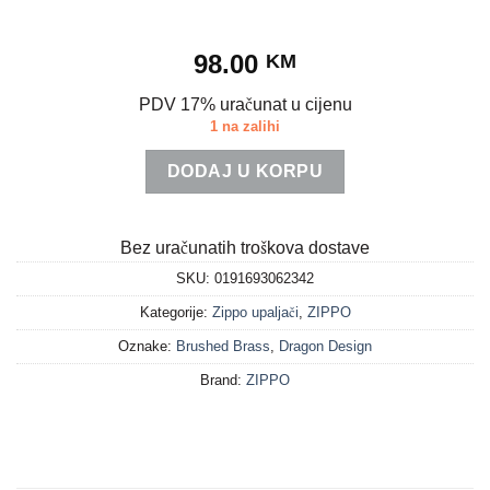
98.00
KM
PDV 17% uračunat u cijenu
1 na zalihi
DODAJ U KORPU
Bez uračunatih troškova dostave
SKU:
0191693062342
Kategorije:
Zippo upaljači
,
ZIPPO
Oznake:
Brushed Brass
,
Dragon Design
Brand:
ZIPPO