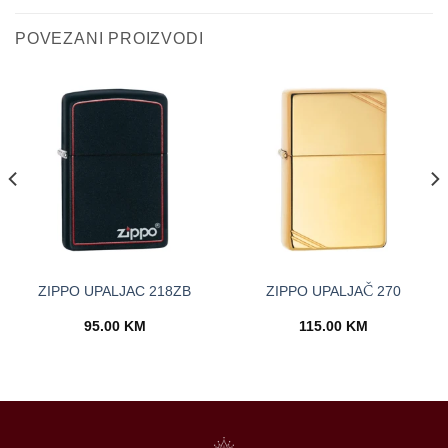
POVEZANI PROIZVODI
ZIPPO UPALJAC 218ZB
ZIPPO UPALJAČ 270
95.00
KM
115.00
KM