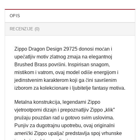
OPIS
RECENZIJE (0)
Zippo Dragon Design 29725 donosi moćan i
upečatljiv motiv zlatnog zmaja na elegantnoj
Brushed Brass površini. Inspirisan snagom,
mistikom i vatrom, ovaj model odiše energijom i
jedinstvenim karakterom koji ga čini savršenim
izborom za kolekcionare i ljubitelje fantasy motiva.
Metalna konstrukcija, legendarni Zippo
vjetrootporni dizajn i prepoznatljiv Zippo „klik”
pružaju pouzdan rad u gotovo svim uslovima.
Punjiv za dugotrajnu upotrebu, ovaj originalni
američki Zippo upaljač predstavlja spoj vrhunske