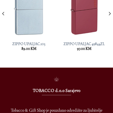
ZIPPO UPALJAC 205
ZIPPO UPALJAC 49844ZL
89.00
KM
97.00
KM
TOBACCO d.o.o Sarajevo
Tobacco & Gift Shop je pouzdano odredište za ljubitelje