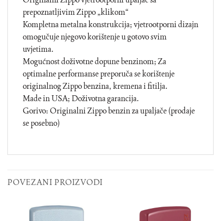
prepoznatljivim Zippo „klikom“
Kompletna metalna konstrukcija; vjetrootporni dizajn
omogučuje njegovo korištenje u gotovo svim
uvjetima.
Mogućnost doživotne dopune benzinom; Za
optimalne performanse preporuča se korištenje
originalnog Zippo benzina, kremena i fitilja.
Made in USA; Doživotna garancija.
Gorivo: Originalni Zippo benzin za upaljače (prodaje
se posebno)
POVEZANI PROIZVODI