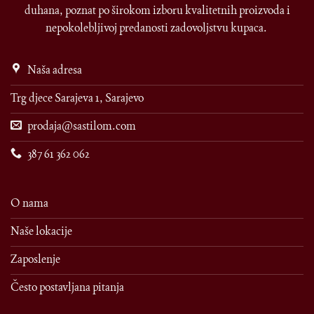
duhana, poznat po širokom izboru kvalitetnih proizvoda i
nepokolebljivoj predanosti zadovoljstvu kupaca.
Naša adresa
Trg djece Sarajeva 1, Sarajevo
prodaja@sastilom.com
387 61 362 062
O nama
Naše lokacije
Zaposlenje
Često postavljana pitanja