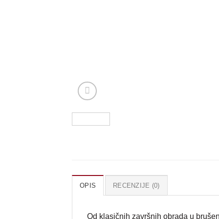
OPIS
RECENZIJE (0)
Od klasičnih završnih obrada u bruš