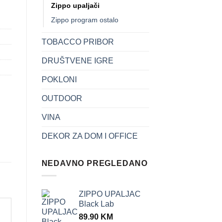
Zippo upaljači
Zippo program ostalo
TOBACCO PRIBOR
DRUŠTVENE IGRE
POKLONI
OUTDOOR
VINA
DEKOR ZA DOM I OFFICE
NEDAVNO PREGLEDANO
ZIPPO UPALJAC
Black Lab
89.90
KM