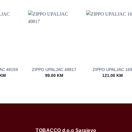
+
+
AC 48159
ZIPPO UPALJAC 49817
ZIPPO UPALJAC 16
KM
99.00
KM
121.00
KM
TOBACCO d.o.o Sarajevo