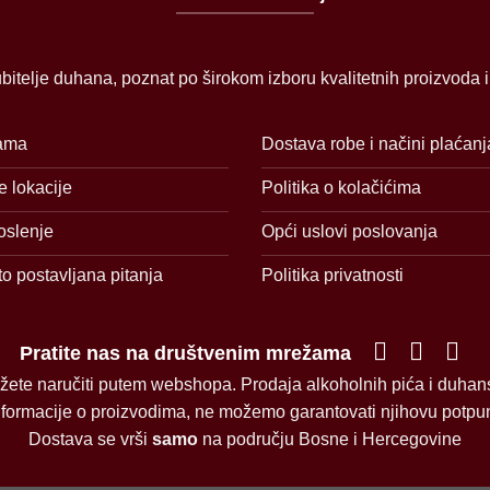
bitelje duhana, poznat po širokom izboru kvalitetnih proizvoda 
ama
Dostava robe i načini plaćanj
 lokacije
Politika o kolačićima
oslenje
Opći uslovi poslovanja
o postavljana pitanja
Politika privatnosti
Pratite nas na društvenim mrežama
žete naručiti putem webshopa. Prodaja alkoholnih pića i duhan
informacije o proizvodima, ne možemo garantovati njihovu potpunu
Dostava se vrši
samo
na području Bosne i Hercegovine