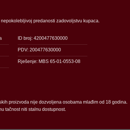
i nepokolebljivoj predanosti zadovoljstvu kupaca.
a
ID broj: 4200477630000
PDV: 200477630000
Rješenje: MBS 65-01-0553-08
skih proizvoda nije dozvoljena osobama mlađim od 18 godina.
 tačnost niti stalnu dostupnost.