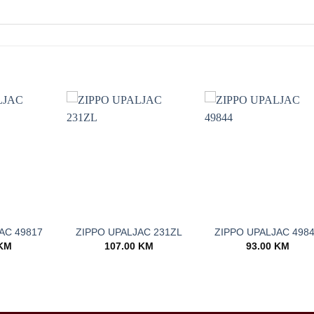
+
+
AC 49817
ZIPPO UPALJAC 231ZL
ZIPPO UPALJAC 498
KM
107.00
KM
93.00
KM