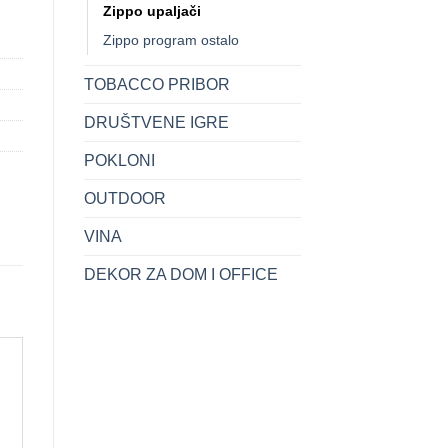
Zippo upaljači
Zippo program ostalo
TOBACCO PRIBOR
DRUŠTVENE IGRE
POKLONI
OUTDOOR
VINA
DEKOR ZA DOM I OFFICE