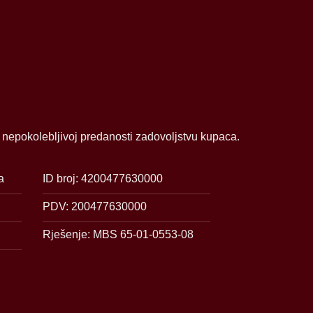
i nepokolebljivoj predanosti zadovoljstvu kupaca.
a
ID broj: 4200477630000
PDV: 200477630000
Rješenje: MBS 65-01-0553-08