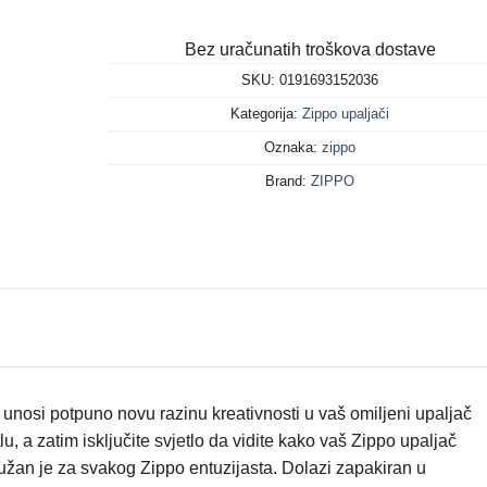
Bez uračunatih troškova dostave
SKU:
0191693152036
Kategorija:
Zippo upaljači
Oznaka:
zippo
Brand:
ZIPPO
nosi potpuno novu razinu kreativnosti u vaš omiljeni upaljač
tlu, a zatim isključite svjetlo da vidite kako vaš Zippo upaljač
nužan je za svakog Zippo entuzijasta.
Dolazi zapakiran u