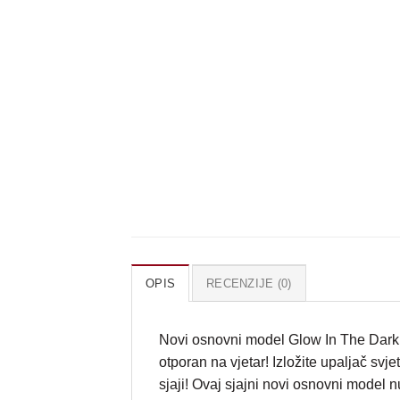
OPIS
RECENZIJE (0)
Novi osnovni model Glow In The Dark u
otporan na vjetar! Izložite upaljač svje
sjaji! Ovaj sjajni novi osnovni model 