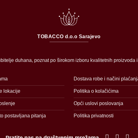
TOBACCO d.o.o Sarajevo
bitelje duhana, poznat po širokom izboru kvalitetnih proizvoda 
ama
Dostava robe i načini plaćanj
 lokacije
Politika o kolačićima
oslenje
Opći uslovi poslovanja
o postavljana pitanja
Politika privatnosti
Pratite nas na društvenim mrežama