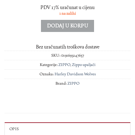
PDV 17% uračunat u cijenu
1 na zalihi
DODAJ U KORPU
Bez uračunatih troškova dostave
SKU:
0191693247657
Kategorije:
ZIPPO
,
Zippo upaljači
Oznaka:
Harley Davidson Wolves
Brand:
ZIPPO
OPIS