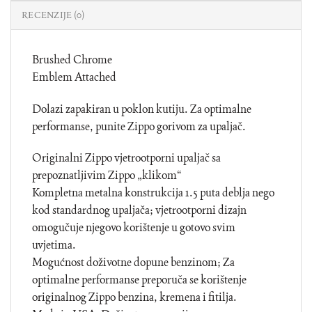
RECENZIJE (0)
Brushed Chrome
Emblem Attached
Dolazi zapakiran u poklon kutiju. Za optimalne
performanse, punite Zippo gorivom za upaljač.
Originalni Zippo vjetrootporni upaljač sa
prepoznatljivim Zippo „klikom“
Kompletna metalna konstrukcija 1.5 puta deblja nego
kod standardnog upaljača; vjetrootporni dizajn
omogučuje njegovo korištenje u gotovo svim
uvjetima.
Mogućnost doživotne dopune benzinom; Za
optimalne performanse preporuča se korištenje
originalnog Zippo benzina, kremena i fitilja.