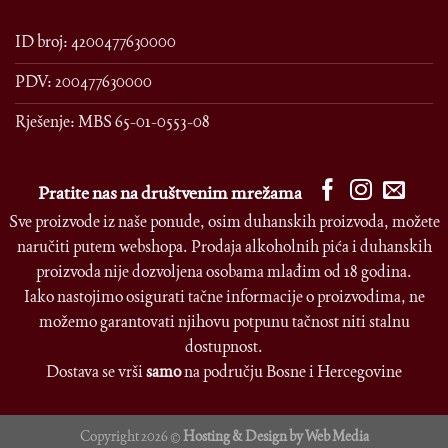
ID broj: 4200477630000
PDV: 200477630000
Rješenje: MBS 65-01-0553-08
Pratite nas na društvenim mrežama
Sve proizvode iz naše ponude, osim duhanskih proizvoda, možete
naručiti putem webshopa. Prodaja alkoholnih pića i duhanskih
proizvoda nije dozvoljena osobama mlađim od 18 godina.
Iako nastojimo osigurati tačne informacije o proizvodima, ne
možemo garantovati njihovu potpunu tačnost niti stalnu
dostupnost.
Dostava se vrši
samo
na području Bosne i Hercegovine
Copyright 2026 ©
Hosting & Design by Web Media