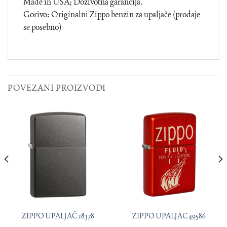
Made in USA; Doživotna garancija.
Gorivo: Originalni Zippo benzin za upaljače (prodaje
se posebno)
POVEZANI PROIZVODI
ZIPPO UPALJAČ 28378
ZIPPO UPALJAC 49586