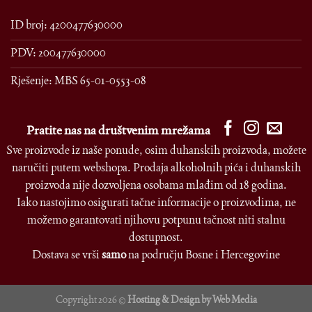
ID broj: 4200477630000
PDV: 200477630000
Rješenje: MBS 65-01-0553-08
Pratite nas na društvenim mrežama
Sve proizvode iz naše ponude, osim duhanskih proizvoda, možete
naručiti putem webshopa. Prodaja alkoholnih pića i duhanskih
proizvoda nije dozvoljena osobama mlađim od 18 godina.
Iako nastojimo osigurati tačne informacije o proizvodima, ne
možemo garantovati njihovu potpunu tačnost niti stalnu
dostupnost.
Dostava se vrši
samo
na području Bosne i Hercegovine
Copyright 2026 ©
Hosting & Design by Web Media