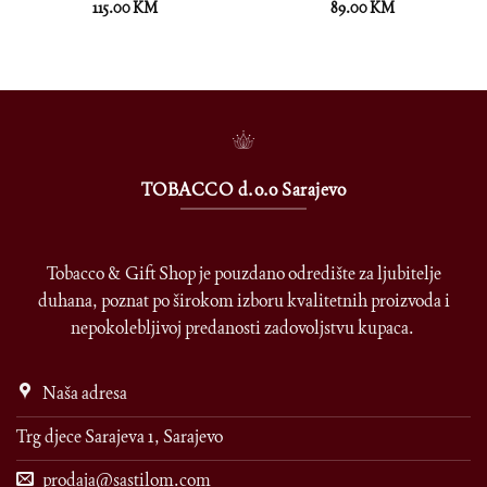
115.00
KM
89.00
KM
TOBACCO d.o.o Sarajevo
Tobacco & Gift Shop je pouzdano odredište za ljubitelje
duhana, poznat po širokom izboru kvalitetnih proizvoda i
nepokolebljivoj predanosti zadovoljstvu kupaca.
Naša adresa
Trg djece Sarajeva 1, Sarajevo
prodaja@sastilom.com