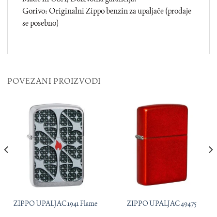
Gorivo: Originalni Zippo benzin za upaljače (prodaje
se posebno)
POVEZANI PROIZVODI
ZIPPO UPALJAC 1941 Flame
ZIPPO UPALJAC 49475