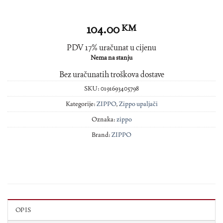
104.00
KM
PDV 17% uračunat u cijenu
Nema na stanju
Bez uračunatih troškova dostave
SKU:
0191693405798
Kategorije:
ZIPPO
,
Zippo upaljači
Oznaka:
zippo
Brand:
ZIPPO
OPIS