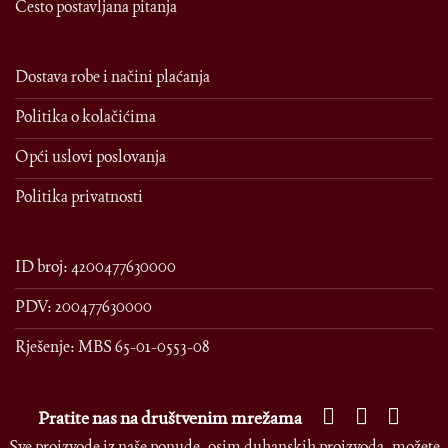
Često postavljana pitanja
Dostava robe i načini plaćanja
Politika o kolačićima
Opći uslovi poslovanja
Politika privatnosti
ID broj: 4200477630000
PDV: 200477630000
Rješenje: MBS 65-01-0553-08
Pratite nas na društvenim mrežama
Sve proizvode iz naše ponude, osim duhanskih proizvoda, možete