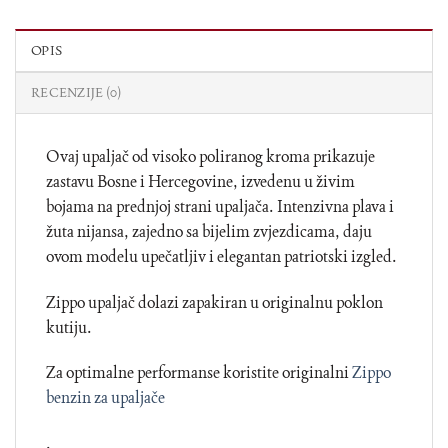
OPIS
RECENZIJE (0)
Ovaj upaljač od visoko poliranog kroma prikazuje
zastavu Bosne i Hercegovine, izvedenu u živim
bojama na prednjoj strani upaljača. Intenzivna plava i
žuta nijansa, zajedno sa bijelim zvjezdicama, daju
ovom modelu upečatljiv i elegantan patriotski izgled.
Zippo upaljač dolazi zapakiran u originalnu poklon
kutiju.
Za optimalne performanse koristite originalni
Zippo
benzin za upaljače
.