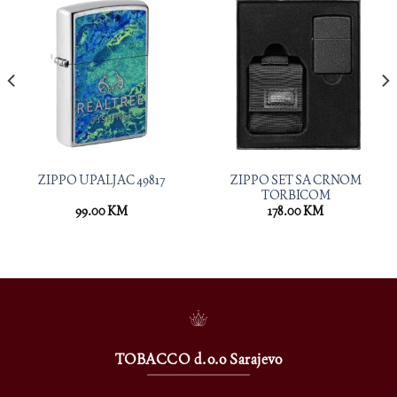
ZIPPO SET SA CRNOM
ZIPPO UPALJAC 49817
TORBICOM
99.00
KM
178.00
KM
TOBACCO d.o.o Sarajevo