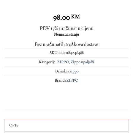
98.00
KM
PDV 17% uračunat u cijenu
Nema na stanju
Bez uračunatih troškova dostave
SKU:
0041689246488
Kategorije:
ZIPPO
,
Zippo upaljači
Oznaka:
zippo
Brand:
ZIPPO
OPIS