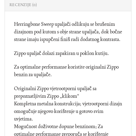
RECENZIJE (0)
Herringbone Sweep upaljači odlikuju se brušenim
dizajnom pod kutom s obje strane upaljača, dok bočne
strane imaju ispupčeni finiš radi dodatnog kontrasta.
Zippo upaljač dolazi zapakiran u poklon kutiju.
Za optimalne performanse koristite originalni Zippo
benzin za upaljače.
Originalni Zippo vjetrootporni upaljač sa
prepoznatljivim Zippo „klikom“
Kompletna metalna konstrukcija; vjetrootporni dizajn
omogučuje njegovo korištenje u gotovo svim
uvjetima.
Mogućnost doživotne dopune benzinom; Za
optimalne performanse preporuča se korištenje