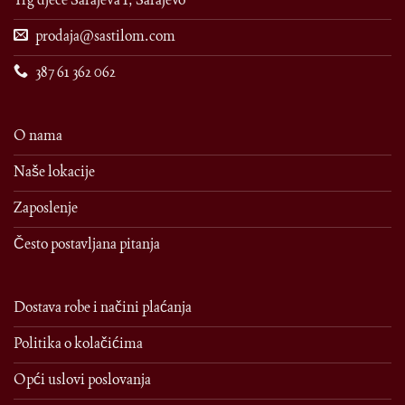
prodaja@sastilom.com
387 61 362 062
O nama
Naše lokacije
Zaposlenje
Često postavljana pitanja
Dostava robe i načini plaćanja
Politika o kolačićima
Opći uslovi poslovanja