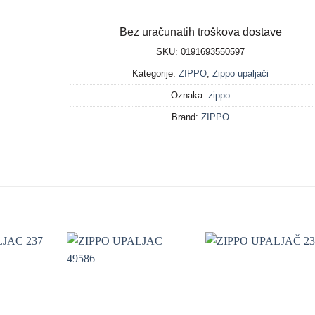
Bez uračunatih troškova dostave
SKU:
0191693550597
Kategorije:
ZIPPO
,
Zippo upaljači
Oznaka:
zippo
Brand:
ZIPPO