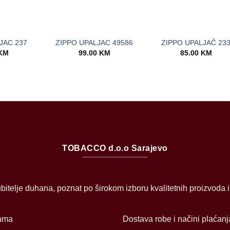
+
+
JAC 237
ZIPPO UPALJAC 49586
ZIPPO UPALJAČ 23
KM
99.00
KM
85.00
KM
TOBACCO d.o.o Sarajevo
bitelje duhana, poznat po širokom izboru kvalitetnih proizvoda 
ama
Dostava robe i načini plaćanj