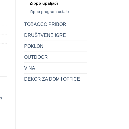
Zippo upaljači
Zippo program ostalo
TOBACCO PRIBOR
DRUŠTVENE IGRE
POKLONI
OUTDOOR
VINA
DEKOR ZA DOM I OFFICE