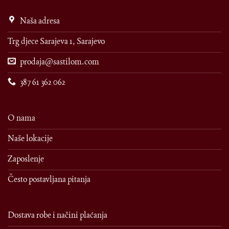
Naša adresa
Trg djece Sarajeva 1, Sarajevo
prodaja@sastilom.com
387 61 362 062
O nama
Naše lokacije
Zaposlenje
Često postavljana pitanja
Dostava robe i načini plaćanja