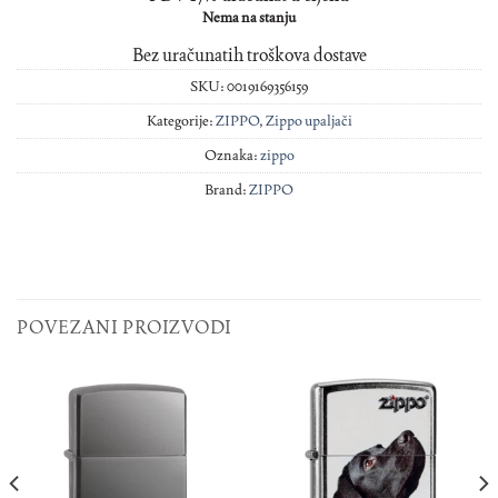
Nema na stanju
Bez uračunatih troškova dostave
SKU:
0019169356159
Kategorije:
ZIPPO
,
Zippo upaljači
Oznaka:
zippo
Brand:
ZIPPO
POVEZANI PROIZVODI