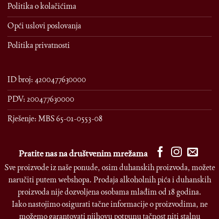
Politika o kolačićima
Opći uslovi poslovanja
Politika privatnosti
ID broj: 4200477630000
PDV: 200477630000
Rješenje: MBS 65-01-0553-08
Pratite nas na društvenim mrežama
Sve proizvode iz naše ponude, osim duhanskih proizvoda, možete
naručiti putem webshopa. Prodaja alkoholnih pića i duhanskih
proizvoda nije dozvoljena osobama mlađim od 18 godina.
Iako nastojimo osigurati tačne informacije o proizvodima, ne
možemo garantovati njihovu potpunu tačnost niti stalnu