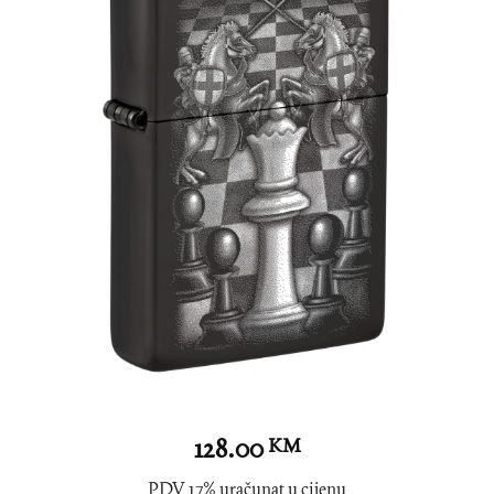
128.00
KM
PDV 17% uračunat u cijenu