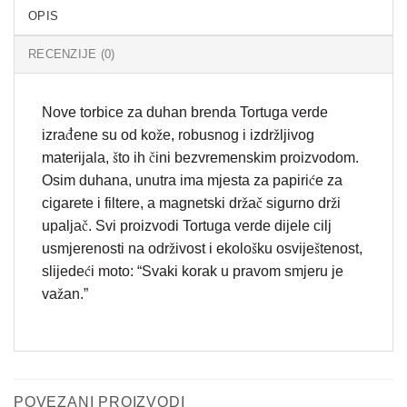
OPIS
RECENZIJE (0)
Nove torbice za duhan brenda Tortuga verde
izrađene su od kože, robusnog i izdržljivog
materijala, što ih čini bezvremenskim proizvodom.
Osim duhana, unutra ima mjesta za papiriće za
cigarete i filtere, a magnetski držač sigurno drži
upaljač. Svi proizvodi Tortuga verde dijele cilj
usmjerenosti na održivost i ekološku osviještenost,
slijedeći moto: “Svaki korak u pravom smjeru je
važan.”
POVEZANI PROIZVODI