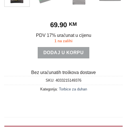
69.90
KM
PDV 17% uračunat u cijenu
1 na zalihi
DODAJ U KORPU
Bez uračunatih troškova dostave
SKU:
4033215149376
Kategorija:
Torbice za duhan