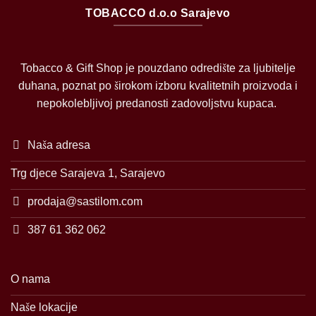
TOBACCO d.o.o Sarajevo
Tobacco & Gift Shop je pouzdano odredište za ljubitelje
duhana, poznat po širokom izboru kvalitetnih proizvoda i
nepokolebljivoj predanosti zadovoljstvu kupaca.
Naša adresa
Trg djece Sarajeva 1, Sarajevo
prodaja@sastilom.com
387 61 362 062
O nama
Naše lokacije