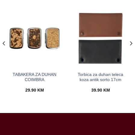
TABAKERA ZA DUHAN
Torbica za duhan teleca
COIMBRA
koza antik sorto 17cm
29.90
KM
39.90
KM