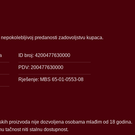
i nepokolebljivoj predanosti zadovoljstvu kupaca.
a
ID broj: 4200477630000
PDV: 200477630000
Rješenje: MBS 65-01-0553-08
skih proizvoda nije dozvoljena osobama mlađim od 18 godina.
 tačnost niti stalnu dostupnost.