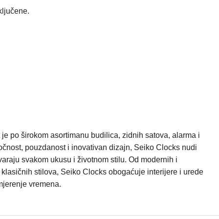
ključene.
je po širokom asortimanu budilica, zidnih satova, alarma i
točnost, pouzdanost i inovativan dizajn, Seiko Clocks nudi
araju svakom ukusu i životnom stilu. Od modernih i
i klasičnih stilova, Seiko Clocks obogaćuje interijere i urede
mjerenje vremena.