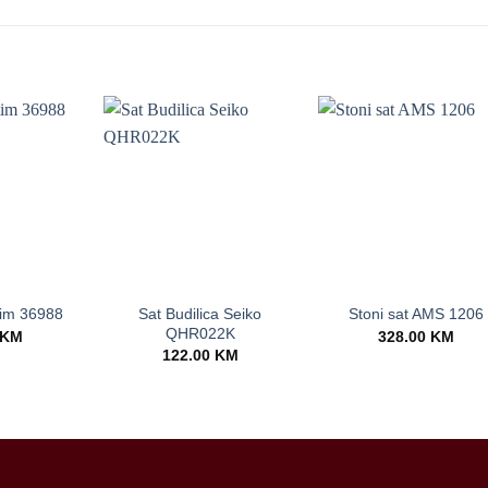
+
+
Sat Budilica Seiko
tim 36988
Stoni sat AMS 1206
QHR022K
KM
328.00
KM
122.00
KM