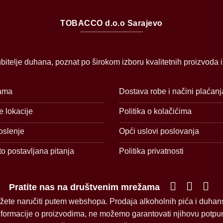
TOBACCO d.o.o Sarajevo
bitelje duhana, poznat po širokom izboru kvalitetnih proizvoda 
ama
Dostava robe i načini plaćanj
 lokacije
Politika o kolačićima
oslenje
Opći uslovi poslovanja
o postavljana pitanja
Politika privatnosti
Pratite nas na društvenim mrežama
žete naručiti putem webshopa. Prodaja alkoholnih pića i duhan
informacije o proizvodima, ne možemo garantovati njihovu potpunu