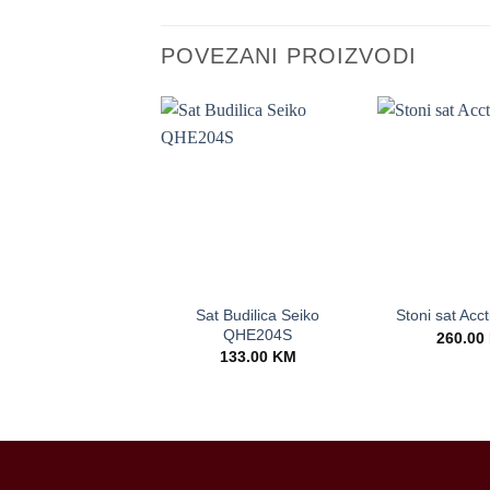
POVEZANI PROIZVODI
+
+
Sat Budilica Seiko
Stoni sat Acc
QHE204S
260.00
133.00
KM