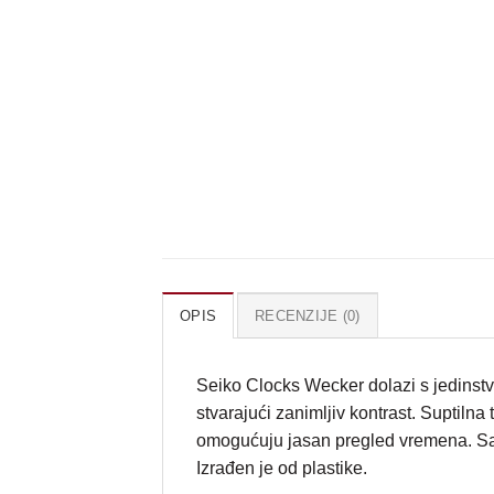
OPIS
RECENZIJE (0)
Seiko Clocks Wecker dolazi s jedinst
stvarajući zanimljiv kontrast. Suptilna
omogućuju jasan pregled vremena. Sat je
Izrađen je od plastike.