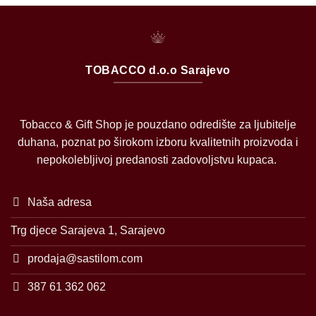
TOBACCO d.o.o Sarajevo
Tobacco & Gift Shop je pouzdano odredište za ljubitelje
duhana, poznat po širokom izboru kvalitetnih proizvoda i
nepokolebljivoj predanosti zadovoljstvu kupaca.
Naša adresa
Trg djece Sarajeva 1, Sarajevo
prodaja@sastilom.com
387 61 362 062