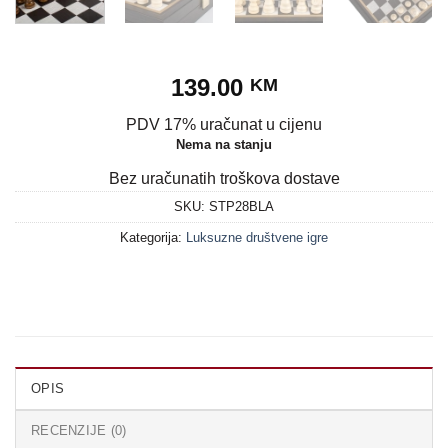
139.00
KM
PDV 17% uračunat u cijenu
Nema na stanju
Bez uračunatih troškova dostave
SKU:
STP28BLA
Kategorija:
Luksuzne društvene igre
OPIS
RECENZIJE (0)