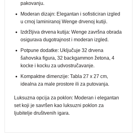
pakovanju.
Moderan dizajn: Elegantan i sofisticiran izgled
u crnoj laminiranoj Wenge drvenoj kutiji.
Izdržljiva drvena kutija: Wenge završna obrada
osigurava dugotrajnost i moderan izgled.
Potpune dodatke: Uključuje 32 drvena
šahovska figura, 32 backgammon žetona, 4
kocke i kocku za udvostručavanje.
Kompaktne dimenzije: Tabla 27 x 27 cm,
idealna za male prostore ili za putovanja.
Luksuzna opcija za poklon: Moderan i elegantan
set koji je savršen kao luksuzni poklon za
ljubitelje društvenih igara.