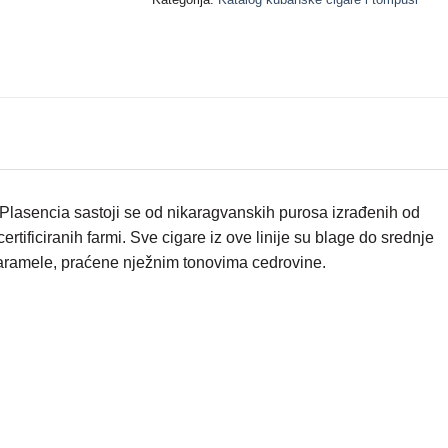
Plasencia sastoji se od nikaragvanskih purosa izrađenih od
ificiranih farmi. Sve cigare iz ove linije su blage do srednje
 karamele, praćene nježnim tonovima cedrovine.