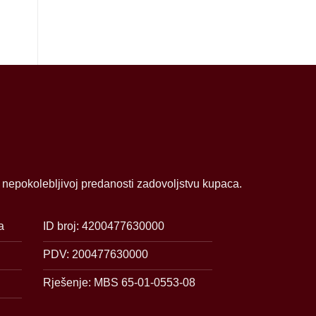
i nepokolebljivoj predanosti zadovoljstvu kupaca.
a
ID broj: 4200477630000
PDV: 200477630000
Rješenje: MBS 65-01-0553-08