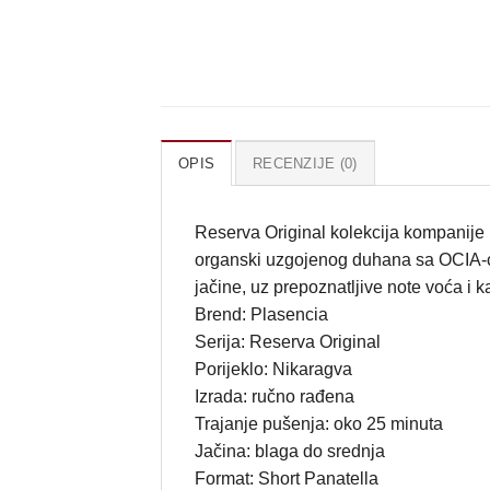
OPIS
RECENZIJE (0)
Reserva Original kolekcija kompanije 
organski uzgojenog duhana sa OCIA-cert
jačine, uz prepoznatljive note voća i
Brend: Plasencia
Serija: Reserva Original
Porijeklo: Nikaragva
Izrada: ručno rađena
Trajanje pušenja: oko 25 minuta
Jačina: blaga do srednja
Format: Short Panatella