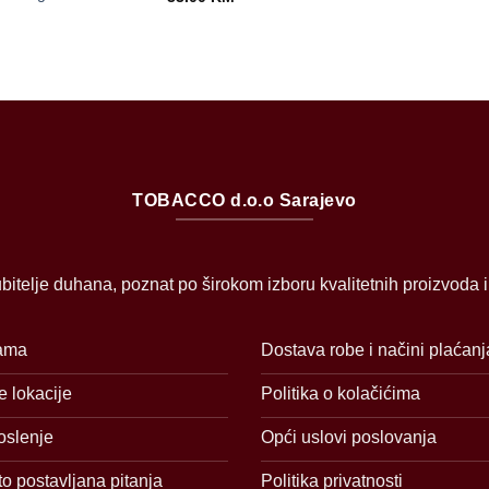
TOBACCO d.o.o Sarajevo
bitelje duhana, poznat po širokom izboru kvalitetnih proizvoda 
ama
Dostava robe i načini plaćanj
 lokacije
Politika o kolačićima
oslenje
Opći uslovi poslovanja
o postavljana pitanja
Politika privatnosti