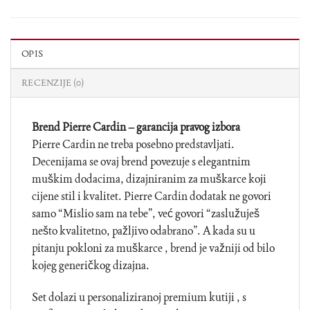
OPIS
RECENZIJE (0)
Brend Pierre Cardin – garancija pravog izbora
Pierre Cardin ne treba posebno predstavljati.
Decenijama se ovaj brend povezuje s elegantnim
muškim dodacima, dizajniranim za muškarce koji
cijene stil i kvalitet. Pierre Cardin dodatak ne govori
samo “Mislio sam na tebe”, već govori “zaslužuješ
nešto kvalitetno, pažljivo odabrano”. A kada su u
pitanju pokloni za muškarce , brend je važniji od bilo
kojeg generičkog dizajna.
Set dolazi u personaliziranoj premium kutiji , s