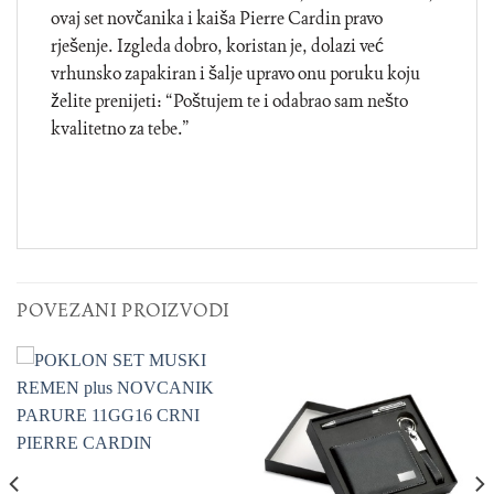
ovaj set novčanika i kaiša Pierre Cardin pravo
rješenje. Izgleda dobro, koristan je, dolazi već
vrhunsko zapakiran i šalje upravo onu poruku koju
želite prenijeti: “Poštujem te i odabrao sam nešto
kvalitetno za tebe.”
POVEZANI PROIZVODI