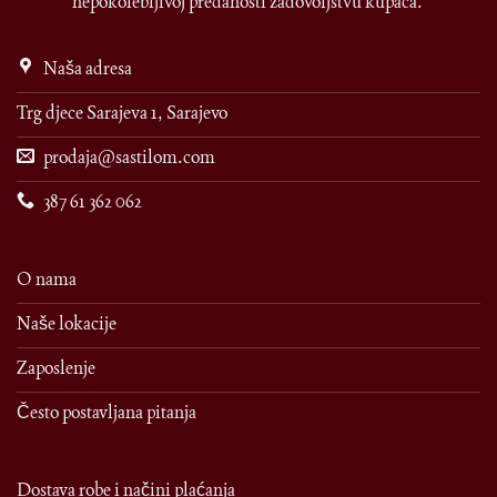
nepokolebljivoj predanosti zadovoljstvu kupaca.
Naša adresa
Trg djece Sarajeva 1, Sarajevo
prodaja@sastilom.com
387 61 362 062
O nama
Naše lokacije
Zaposlenje
Često postavljana pitanja
Dostava robe i načini plaćanja