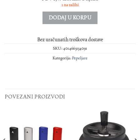
1 na zalihi
DODAJ U KORPU
Bez uračunatih troškova dostave
SKU:
4014663134091
Kategorija:
Pepeljare
POVEZANI PROIZVODI