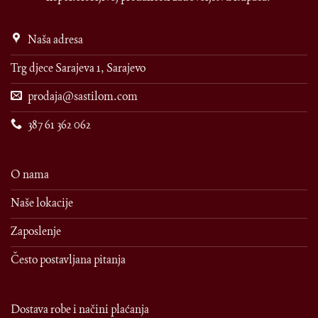
Naša adresa
Trg djece Sarajeva 1, Sarajevo
prodaja@sastilom.com
387 61 362 062
O nama
Naše lokacije
Zaposlenje
Često postavljana pitanja
Dostava robe i načini plaćanja