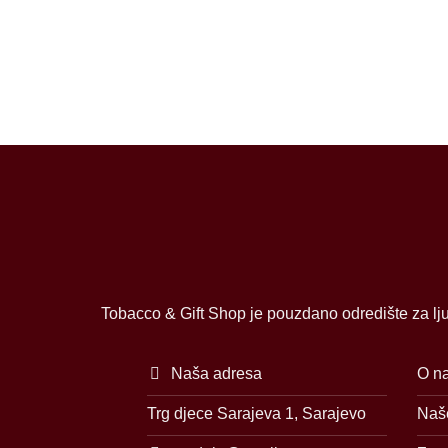
Tobacco & Gift Shop je pouzdano odredište za lju
Naša adresa
O n
Trg djece Sarajeva 1, Sarajevo
Naše