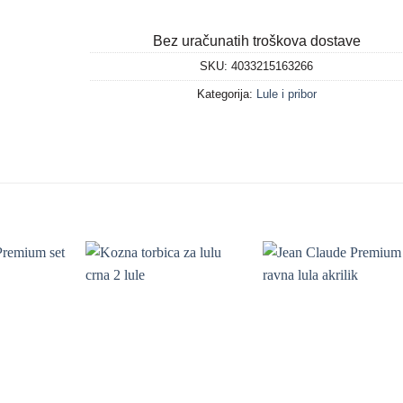
Bez uračunatih troškova dostave
SKU:
4033215163266
Kategorija:
Lule i pribor
+
+