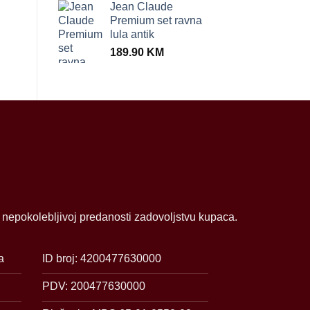
Jean Claude
Premium set ravna
lula antik
189.90
KM
i nepokolebljivoj predanosti zadovoljstvu kupaca.
a
ID broj: 4200477630000
PDV: 200477630000