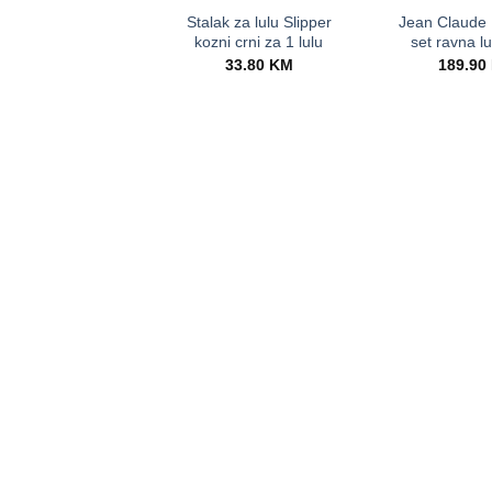
Stalak za lulu Slipper
Jean Claude
kozni crni za 1 lulu
set ravna lu
33.80
KM
189.90