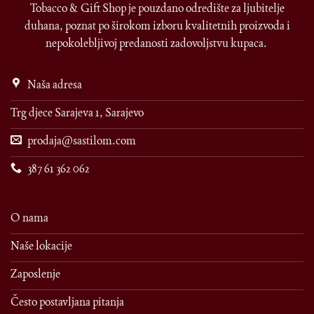
Tobacco & Gift Shop je pouzdano odredište za ljubitelje
duhana, poznat po širokom izboru kvalitetnih proizvoda i
nepokolebljivoj predanosti zadovoljstvu kupaca.
Naša adresa
Trg djece Sarajeva 1, Sarajevo
prodaja@sastilom.com
387 61 362 062
O nama
Naše lokacije
Zaposlenje
Često postavljana pitanja