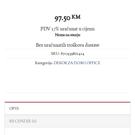
97.50
KM
PDV 17% uračunat u cijenu
Nema na stanju
Bez uračunatih troškova dostave
SKU:
8717459801424
Kategorija:
DEKOR ZA DOM I OFFICE
OPIS
RECENZIJE (0)