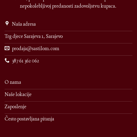
nepokolebljivoj predanosti zadovoljstvu kupaca.
Naša adresa
Trg djece Sarajeva 1, Sarajevo
prodaja@sastilom.com
387 61 362 062
O nama
Naše lokacije
Zaposlenje
Često postavljana pitanja