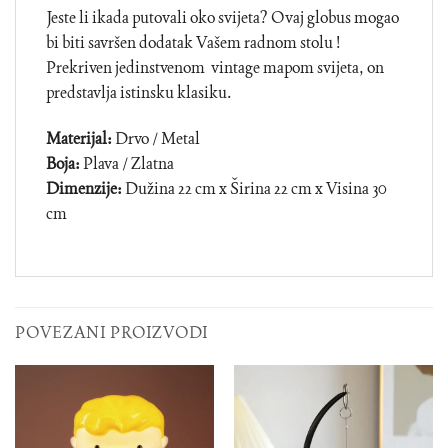
Jeste li ikada putovali oko svijeta? Ovaj globus mogao
bi biti savršen dodatak Vašem radnom stolu !
Prekriven jedinstvenom vintage mapom svijeta, on
predstavlja istinsku klasiku.
Materijal:
Drvo / Metal
Boja:
Plava / Zlatna
Dimenzije:
Dužina 22 cm x Širina 22 cm x Visina 30
cm
POVEZANI PROIZVODI