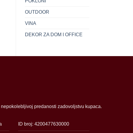
POKLONI
OUTDOOR
VINA
DEKOR ZA DOM I OFFICE
i nepokolebljivoj predanosti zadovoljstvu kupaca.
a
ID broj: 4200477630000