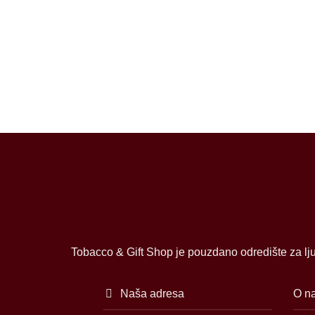
Tobacco & Gift Shop je pouzdano odredište za lju
Naša adresa
O n