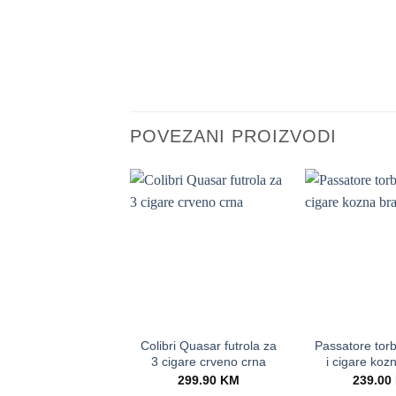
POVEZANI PROIZVODI
+
+
Colibri Quasar futrola za
Passatore torb
3 cigare crveno crna
i cigare koz
299.90
KM
239.00